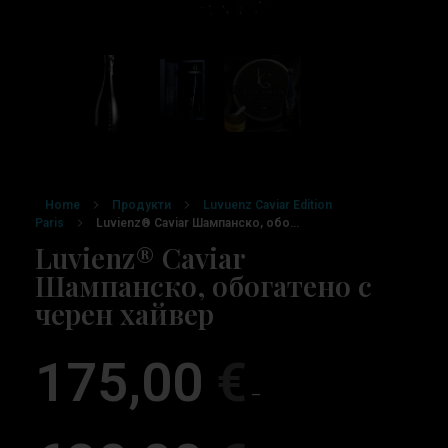
Home
Продукти
Luvuenz Caviar Edition
Paris
Luvienz® Caviar Шампанско, обо...
Luvienz® Caviar
Шампанско, обогатено с
черен хайвер
175,00
€
–