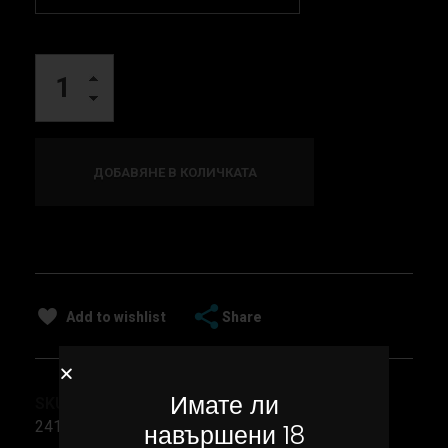
ДОБАВЯНЕ В КОЛИЧКАТА
Share
Add to wishlist
Имате ли
SKU
241
навършени 18