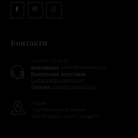
Контакти
+359 877 33 82 42
Информация
:
holdes@holdesnd.com
Консултация
,
дегустация
:
tsvetomira@holdesnd.com
Поръчка
:
clients@holdesnd.com
София,
Търговски център Европа
Бул. Искърско шосе 7, сграда 15