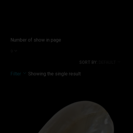
нереактивен
Number of show in page
9
SORT BY:
DEFAULT
Filter
Showing the single result