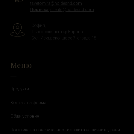
tsvetomira@holdesnd.com
Поръчка
:
clients@holdesnd.com
София,
Търговски център Европа
Бул. Искърско шосе 7, сграда 15
Меню
Продукти
Контактна форма
Общи условия
Политика за поверителност и защита на личните данни