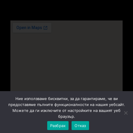
Ние използваме бисквитки, за да гарантираме, че ви
предоставяме пълните функционалности на нашия уебсайт.
Можете да ги изключите от настройките на вашият уеб
браузър.
© 2026 Holdes ND |
Дизайн: Sunny eXtreme
Разбрах
Отказ